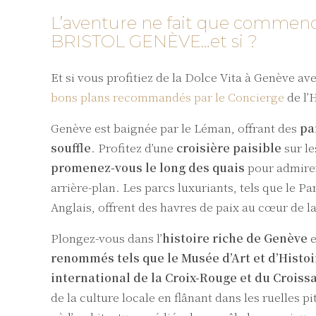
L’aventure ne fait que commenc
BRISTOL GENÈVE…et si ?
Et si vous profitiez de la Dolce Vita à Genève av
bons plans recommandés par le Concierge
de l
Genève est baignée par le Léman, offrant des
pa
souffle
. Profitez d’une
croisière paisible
sur le
promenez-vous le long des quais
pour admirer
arrière-plan. Les parcs luxuriants, tels que le Par
Anglais, offrent des havres de paix au cœur de la 
Plongez-vous dans l’
histoire riche de Genève
e
renommés tels que le Musée d’Art et d’Histoi
international de la Croix-Rouge et du Crois
de la culture locale en flânant dans les ruelles 