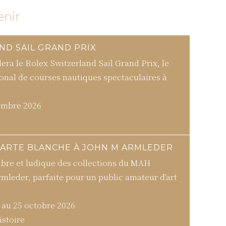
enir
ND SAIL GRAND PRIX
era le Rolex Switzerland Sail Grand Prix, le
onal de courses nautiques spectaculaires à
embre 2026
CARTE BLANCHE À JOHN M ARMLEDER
ibre et ludique des collections du MAH
rmleder, parfaite pour un public amateur d’art
 au 25 octobre 2026
istoire