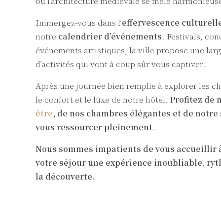
où l’architecture médiévale se mêle harmonieus
Immergez-vous dans l’
effervescence culturell
notre
calendrier d’événements
. Festivals, con
événements artistiques, la ville propose une l
d’activités qui vont à coup sûr vous captiver.
Après une journée bien remplie à explorer les 
le confort et le luxe de notre hôtel.
Profitez de 
être
, de nos chambres élégantes et de notre
vous ressourcer pleinement
.
Nous sommes impatients de vous accueillir à
votre séjour une expérience inoubliable, ryt
la découverte.