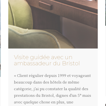
Visite guidée avec un
ambassadeur du Bristol
« Client régulier depuis 1999 et voyageant
beaucoup dans des hôtels de même
catégorie, j’ai pu constater la qualité des
prestations du Bristol, dignes d’un 5* mais
avec quelque chose en plus, une