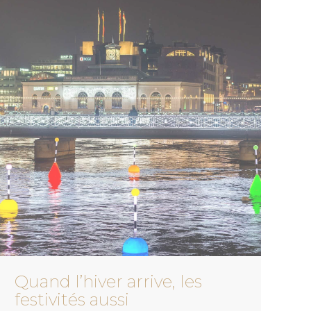
Quand l’hiver arrive, les
festivités aussi