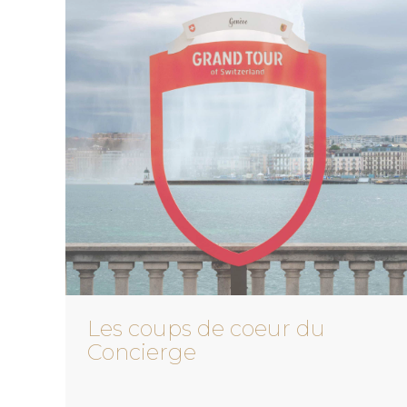
Les coups de coeur du
Concierge