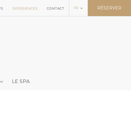
RÉSERVER
FR
WS
EXPÉRIENCES
CONTACT
LE SPA