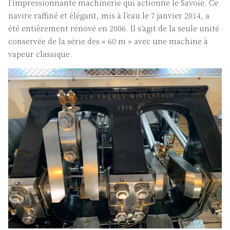
l’impressionnante machinerie qui actionne le Savoie. Ce
navire raffiné et élégant, mis à l’eau le 7 janvier 2014, a
été entièrement rénové en 2006. Il s’agit de la seule unité
conservée de la série des « 60 m » avec une machine à
vapeur classique.