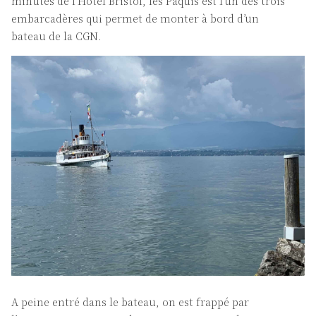
minutes de l’Hôtel Bristol, les Pâquis est l’un des trois
embarcadères qui permet de monter à bord d’un
bateau de la CGN.
A peine entré dans le bateau, on est frappé par