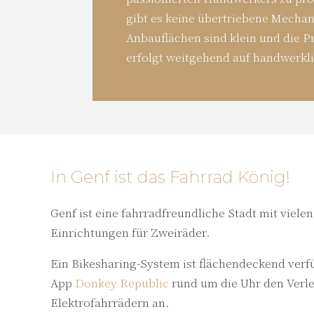
gibt es keine übertriebene Mechan
Anbauflächen sind klein und die P
erfolgt weitgehend auf handwerkl
In Genf ist das Fahrrad König!
Genf ist eine fahrradfreundliche Stadt mit viel
Einrichtungen für Zweiräder.
Ein Bikesharing-System ist flächendeckend verfü
App
Donkey Republic
rund um die Uhr den Verle
Elektrofahrrädern an.