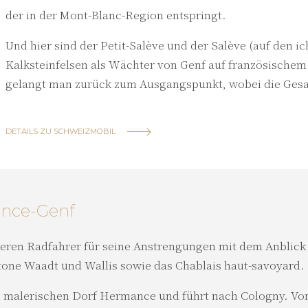
der in der Mont-Blanc-Region entspringt.
Und hier sind der Petit-Salève und der Salève (auf den ic
Kalksteinfelsen als Wächter von Genf auf französische
gelangt man zurück zum Ausgangspunkt, wobei die Gesa
DETAILS ZU SCHWEIZMOBIL
ance-Genf
eren Radfahrer für seine Anstrengungen mit dem Anblick
ntone Waadt und Wallis sowie das Chablais haut-savoyard.
m malerischen Dorf Hermance und führt nach Cologny. Von h