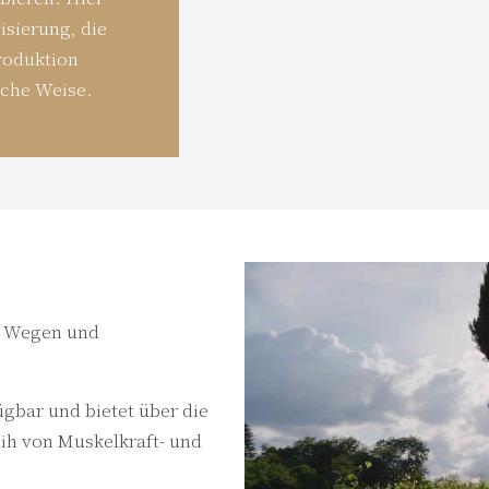
isierung, die
roduktion
iche Weise.
en Wegen und
gbar und bietet über die
ih von Muskelkraft- und