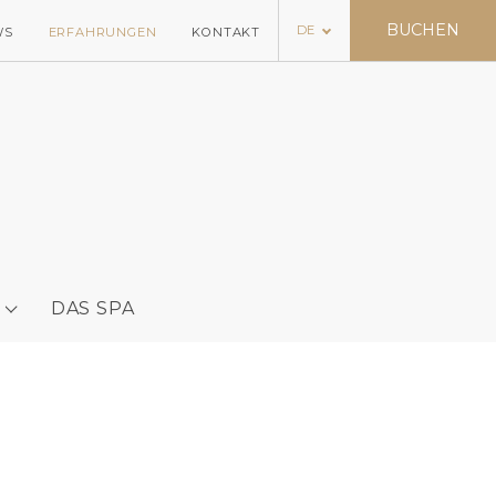
BUCHEN
DE
WS
ERFAHRUNGEN
KONTAKT
DAS SPA