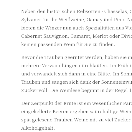
Neben den historischen Rebsorten - Chasselas,
Sylvaner für die Weißweine, Gamay und Pinot Noi
bieten die Winzer nun auch Spezialitäten aus Vi
Cabernet Sauvignon, Gamaret, Merlot oder Divic
keinen passenden Wein für Sie zu finden.
Bevor die Trauben geerntet werden, haben sie i
mehrere Verwandlungen durchlaufen. Im Frühli
und verwandelt sich dann in eine Blüte. Im Somm
Trauben und saugen sich dank der Sonneneinwir
Zucker voll. Die Weinlese beginnt in der Regel 
Der Zeitpunkt der Ernte ist ein wesentlicher Pa
eingekellerte Beeren ergeben säurehaltige Wei
spät gelesene Trauben Weine mit zu viel Zucke
Alkoholgehalt.