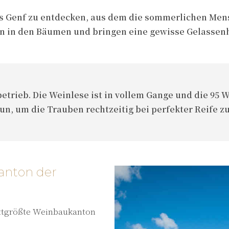
eres Genf zu entdecken, aus dem die sommerlichen M
n in den Bäumen und bringen eine gewisse Gelassenhei
trieb. Die Weinlese ist in vollem Gange und die 95 
tun, um die Trauben rechtzeitig bei perfekter Reife z
anton der
rittgrößte Weinbaukanton