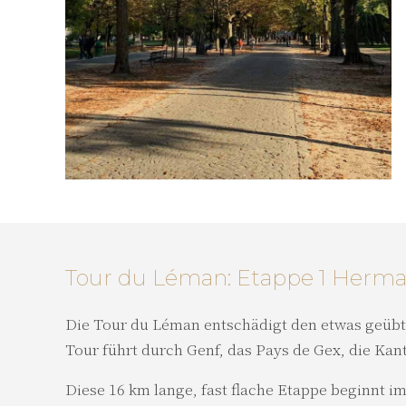
Tour du Léman: Etappe 1 Herm
Die Tour du Léman entschädigt den etwas geübt
Tour führt durch Genf, das Pays de Gex, die Ka
Diese 16 km lange, fast flache Etappe beginnt i