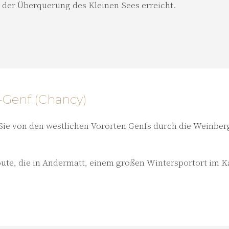
r der Überquerung des Kleinen Sees erreicht.
-Genf (Chancy)
 Sie von den westlichen Vororten Genfs durch die Weinber
Route, die in Andermatt, einem großen Wintersportort im K