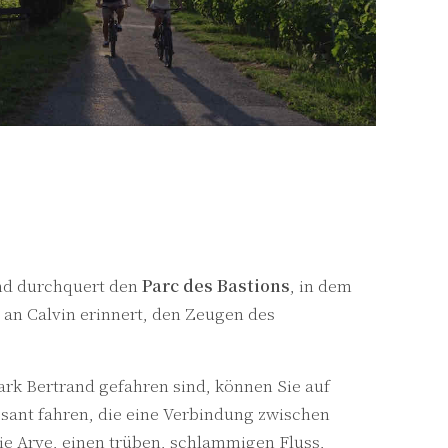
und durchquert den
Parc des Bastions
, in dem
 an Calvin erinnert, den Zeugen des
rk Bertrand gefahren sind, können Sie auf
ssant fahren, die eine Verbindung zwischen
die Arve, einen trüben, schlammigen Fluss,