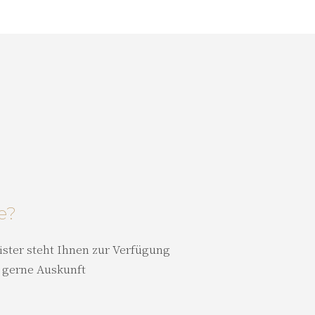
e?
ster steht Ihnen zur Verfügung
 gerne Auskunft