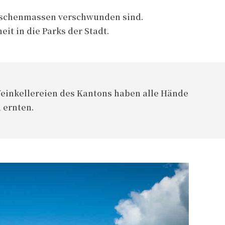
enschenmassen verschwunden sind.
t in die Parks der Stadt.
Weinkellereien des Kantons haben alle Hände
u ernten.