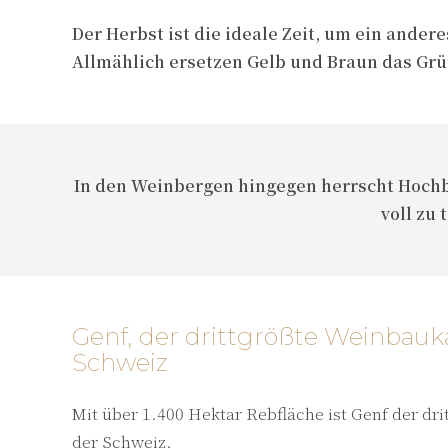
Der Herbst ist die ideale Zeit, um ein and
Allmählich ersetzen Gelb und Braun das Grü
In den Weinbergen hingegen herrscht Hochbe
voll zu 
Genf, der drittgrößte Weinbauk
Schweiz
Mit über 1.400 Hektar Rebfläche ist Genf der d
der Schweiz.