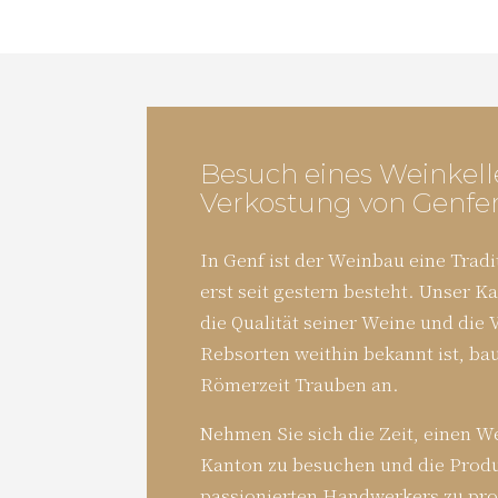
Besuch eines Weinkell
Verkostung von Genfe
In Genf ist der Weinbau eine Tradit
erst seit gestern besteht. Unser Ka
die Qualität seiner Weine und die V
Rebsorten weithin bekannt ist, bau
Römerzeit Trauben an.
Nehmen Sie sich die Zeit, einen W
Kanton zu besuchen und die Produ
passionierten Handwerkers zu pro