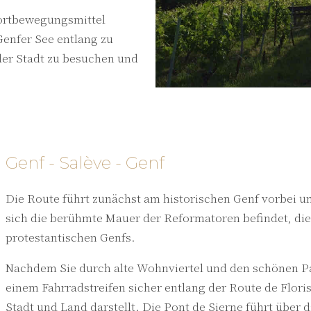
 Fortbewegungsmittel
Genfer See entlang zu
der Stadt zu besuchen und
Genf - Salève - Genf
Die Route führt zunächst am historischen Genf vorbei 
sich die berühmte Mauer der Reformatoren befindet, die
protestantischen Genfs.
Nachdem Sie durch alte Wohnviertel und den schönen Pa
einem Fahrradstreifen sicher entlang der Route de Flori
Stadt und Land darstellt. Die Pont de Sierne führt über 